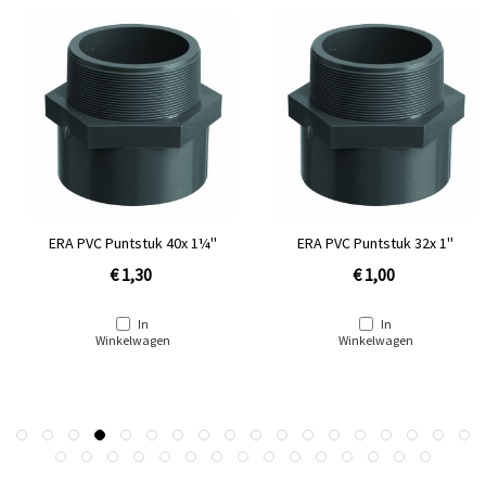
ERA PVC Puntstuk 40x 1¼''
ERA PVC Puntstuk 32x 1''
€ 1,30
€ 1,00
In
In
Winkelwagen
Winkelwagen