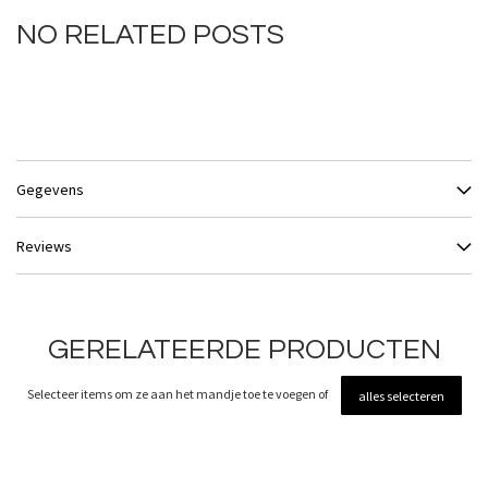
NO RELATED POSTS
Gegevens
Reviews
GERELATEERDE PRODUCTEN
Selecteer items om ze aan het mandje toe te voegen of
alles selecteren