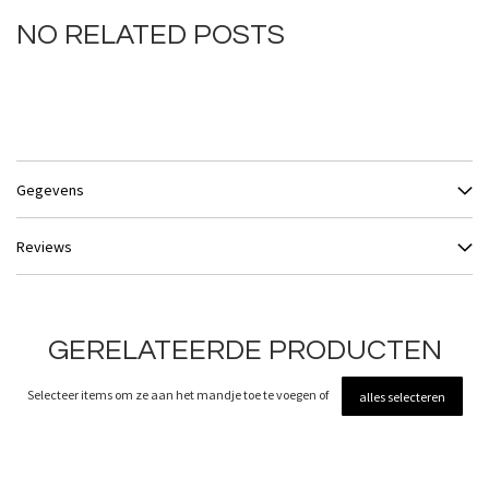
NO RELATED POSTS
Gegevens
Reviews
GERELATEERDE PRODUCTEN
Selecteer items om ze aan het mandje toe te voegen of
alles selecteren