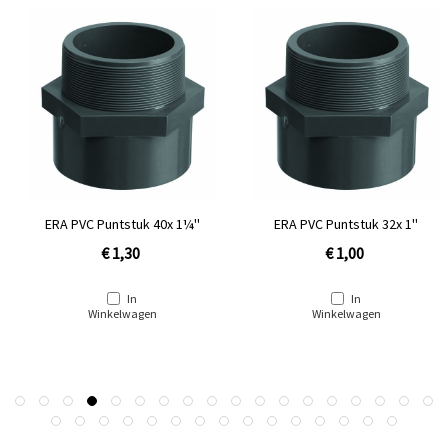
ERA PVC Puntstuk 40x 1¼''
ERA PVC Puntstuk 32x 1''
€ 1,30
€ 1,00
In
In
Winkelwagen
Winkelwagen