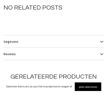
NO RELATED POSTS
Gegevens
Reviews
GERELATEERDE PRODUCTEN
Selecteer items om ze aan het mandje toe te voegen of
alles selecteren