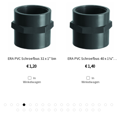
ERA PVC Schroefbus 32 x 1'' bin
ERA PVC Schroefbus 40 x 1¼''
binnendraad
€ 1,20
€ 1,40
In
In
Winkelwagen
Winkelwagen