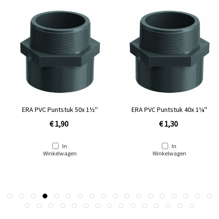
ERA PVC Puntstuk 50x 1½''
ERA PVC Puntstuk 40x 1¼''
€ 1,90
€ 1,30
In
In
Winkelwagen
Winkelwagen