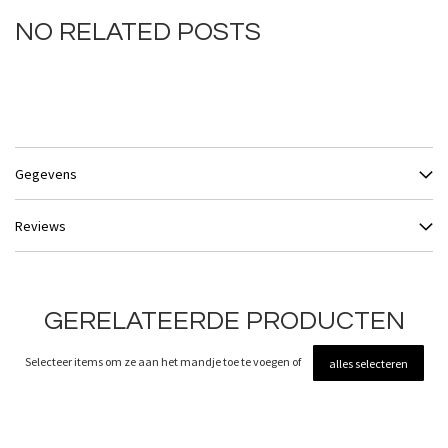
NO RELATED POSTS
Gegevens
Reviews
GERELATEERDE PRODUCTEN
Selecteer items om ze aan het mandje toe te voegen of
alles selecteren